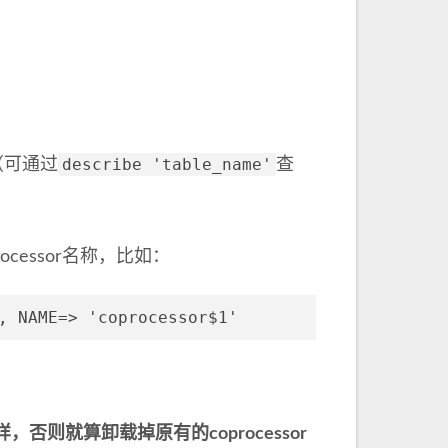
describe 'table_name'
号（可通过
查
ocessor名称，比如：
, NAME=> 'coprocessor$1'
，否则就算卸载掉原有的coprocessor