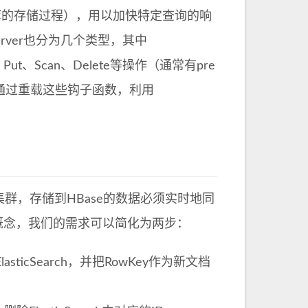
型数据库的存储过程），用以加快特定查询的响
erver也分为几个类型，其中
ut、Scan、Delete等操作（通常有pre
以通过重载这些钩子函数，利用
ch集群，存储到HBase的数据必须实时地同
没有更新的概念，我们的需求可以简化为两步：
ticSearch，并把RowKey作为新文档