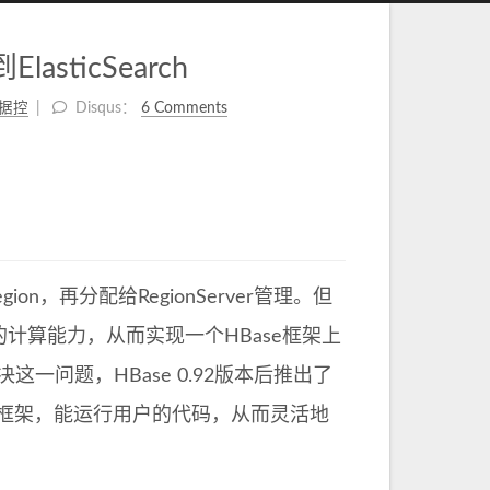
asticSearch
据控
Disqus：
6 Comments
n，再分配给RegionServer管理。但
部分的计算能力，从而实现一个HBase框架上
这一问题，HBase 0.92版本后推出了
rver中的框架，能运行用户的代码，从而灵活地