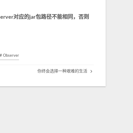
rver对应的jar包路径不能相同，否则
# Observer
你终会选择一种艰难的生活