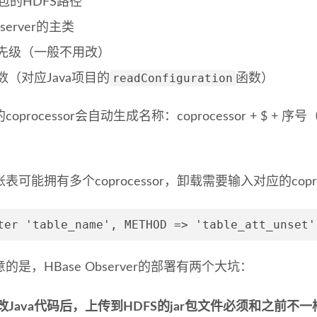
ar包的HDFS路径
server的主类
先级（一般不用改）
readConfiguration
数（对应Java项目的
函数）
oprocessor会自动生成名称：coprocessor + $ + 序
表可能拥有多个coprocessor，卸载需要输入对应的copr
ter 'table_name', METHOD => 'table_att_unset'
的是，HBase Observer的部署有两个大坑：
改Java代码后，上传到HDFS的jar包文件必须和之前不一样