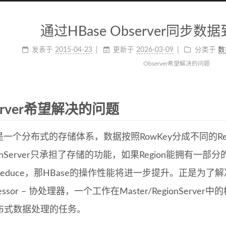
通过HBase Observer同步数据到El
发表于
2015-04-23
更新于
2026-03-09
分类于
数
Observer希望解决的问题
erver希望解决的问题
e是一个分布式的存储体系，数据按照RowKey分成不同的Regio
ionServer只承担了存储的功能，如果Region能拥有一
Reduce，那HBase的操作性能将进一步提升。正是为了解决
ocessor – 协处理器，一个工作在Master/RegionSe
布式数据处理的任务。