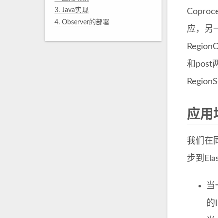
3.
Java实现
Copr
4.
Observer的部署
应，另一
Regi
和po
Regi
应用
我们在同
步到El
当
的