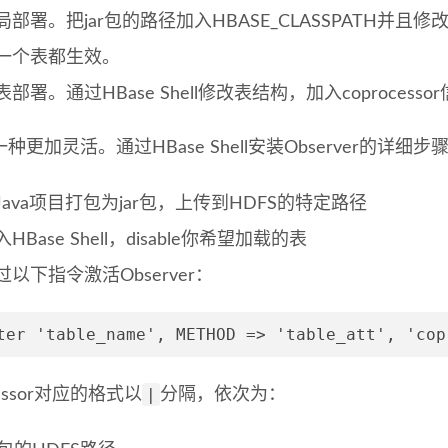
局部署。把jar包的路径加入HBASE_CLASSPATH并且修
一个表都生效。
表部署。通过HBase Shell修改表结构，加入coprocesso
种更加灵活。通过HBase Shell安装Observer的详细步
Java项目打包为jar包，上传到HDFS的特定路径
HBase Shell，disable你希望加载的表
过以下指令激活Observer：
ter 'table_name', METHOD => 'table_att', 'cop
|
cessor对应的格式以
分隔，依次为：